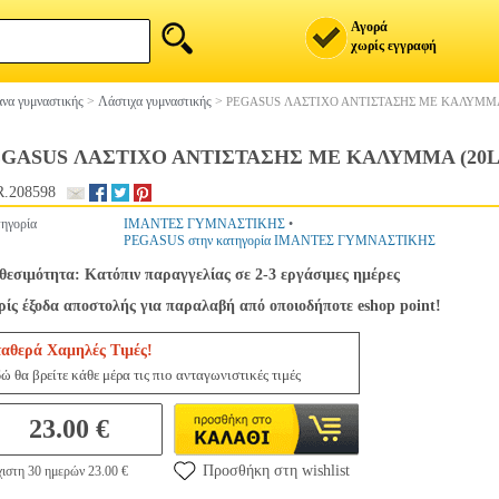
Αγορά
χωρίς εγγραφή
να γυμναστικής
>
Λάστιχα γυμναστικής
>
PEGASUS ΛΑΣΤΙΧΟ ΑΝΤΙΣΤΑΣΗΣ ΜΕ ΚΑΛΥΜΜΑ 
GASUS ΛΑΣΤΙΧΟ ΑΝΤΙΣΤΑΣΗΣ ΜΕ ΚΑΛΥΜΜΑ (20LB
.208598
ηγορία
ΙΜΑΝΤΕΣ ΓΥΜΝΑΣΤΙΚΗΣ
•
PEGASUS στην κατηγορία ΙΜΑΝΤΕΣ ΓΥΜΝΑΣΤΙΚΗΣ
θεσιμότητα: Κατόπιν παραγγελίας σε 2-3 εργάσιμες ημέρες
ίς έξοδα αποστολής για παραλαβή από οποιοδήποτε eshop point!
ταθερά Χαμηλές Τιμές!
ώ θα βρείτε κάθε μέρα τις πιο ανταγωνιστικές τιμές
23.00 €
Προσθήκη στη wishlist
ιστη 30 ημερών 23.00 €