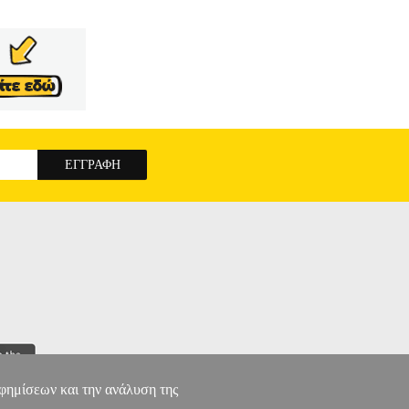
αφημίσεων και την ανάλυση της