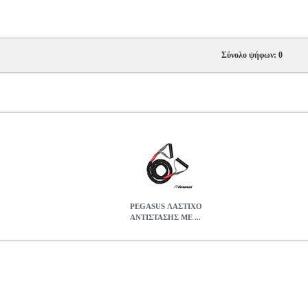
Σύνολο ψήφων: 0
PEGASUS ΛΑΣΤΙΧΟ
ΑΝΤΙΣΤΑΣΗΣ ΜΕ ...
ΜΕ ΚΑΛΥΜΜΑ (20LBS - 9KG)
PER.208598
PER.208598
PEGAS
PEGASUS ΛΑΣΤΙΧΟ ΑΝΤΙΣΤΑΣΗΣ ΜΕ ΚΑΛΥΜΜΑ (20LBS - 
23.00