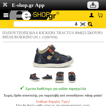
E-shop.gr App
ΠΑΠΟΥΤΣΟΠΕΔΙΛΑ KICKERS TRACTUS 894823 ΣΚΟΥΡΟ
ΜΠΛΕ/ΚΟΚΚΙΝΟ
(PL1.152087858)
Αμεσα διαθέσιμο για online παραγγελία
Χωρίς έξοδα αποστολής για παραλαβή από οποιοδήποτε eshop point!
Σταθερά Χαμηλές Τιμές!
Εδώ θα βρείτε κάθε μέρα τις πιο ανταγωνιστικές τιμές