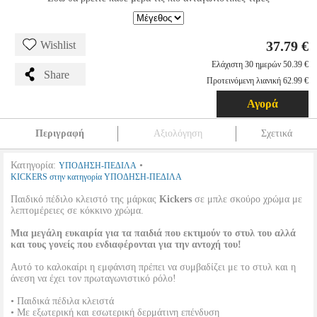
37.79 €
Wishlist
Ελάχιστη 30 ημερών 50.39 €
Share
Προτεινόμενη λιανική 62.99 €
Αγορά
Περιγραφή
Αξιολόγηση
Σχετικά
Κατηγορία:
•
ΥΠΟΔΗΣΗ-ΠΕΔΙΛΑ
KICKERS στην κατηγορία ΥΠΟΔΗΣΗ-ΠΕΔΙΛΑ
Παιδικό πέδιλο κλειστό της μάρκας
Kickers
σε μπλε σκούρο χρώμα με
λεπτομέρειες σε κόκκινο χρώμα.
Μια μεγάλη ευκαιρία για τα παιδιά που εκτιμούν το στυλ του αλλά
και τους γονείς που ενδιαφέρονται για την αντοχή του!
Αυτό το καλοκαίρι η εμφάνιση πρέπει να συμβαδίζει με το στυλ και η
άνεση να έχει τον πρωταγωνιστικό ρόλο!
• Παιδικά πέδιλα κλειστά
• Με εξωτερική και εσωτερική δερμάτινη επένδυση