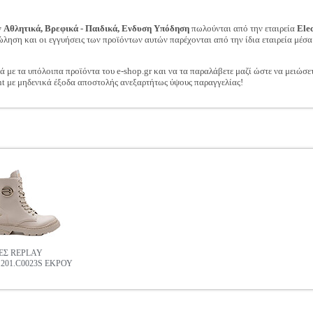
ν
Αθλητικά, Βρεφικά - Παιδικά, Ενδυση Υπόδηση
πωλούνται από την εταιρεία
Ele
ώληση και οι εγγυήσεις των προϊόντων αυτών παρέχονται από την ίδια εταιρεία μέσα
ά με τα υπόλοιπα προϊόντα του e-shop.gr και να τα παραλάβετε μαζί ώστε να μειώσε
t με μηδενικά έξοδα αποστολής ανεξαρτήτως ύψους παραγγελίας!
Σ REPLAY
.201.C0023S ΕΚΡΟΥ