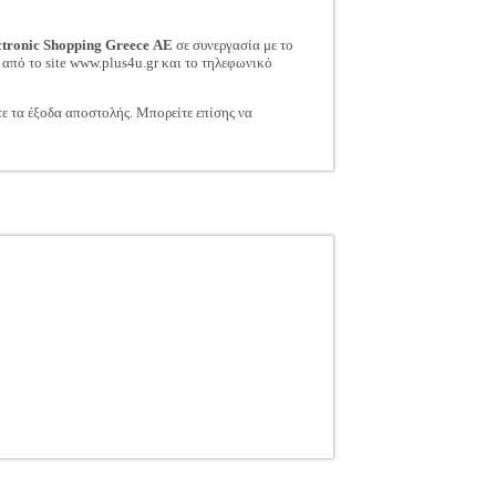
ctronic Shopping Greece ΑΕ
σε συνεργασία με το
 από το site www.plus4u.gr και το τηλεφωνικό
τε τα έξοδα αποστολής. Μπορείτε επίσης να