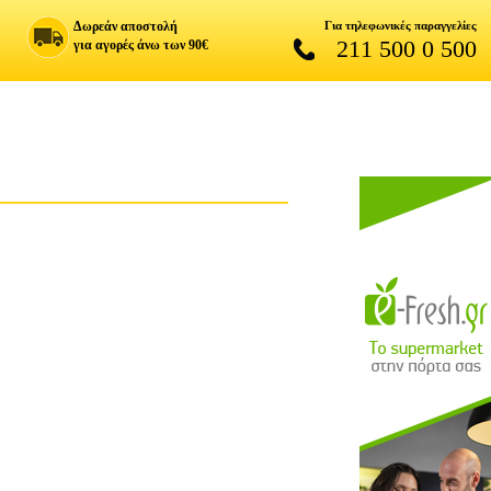
Δωρεάν αποστολή
Για τηλεφωνικές παραγγελίες
211 500 0 500
για αγορές άνω των 90€