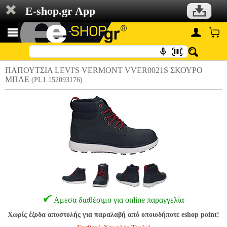
E-shop.gr App
ΠΑΠΟΥΤΣΙΑ LEVI'S VERMONT VVER0021S ΣΚΟΥΡΟ
ΜΠΛΕ
(PL1.152093176)
Αμεσα διαθέσιμο για online παραγγελία
Χωρίς έξοδα αποστολής για παραλαβή από οποιοδήποτε eshop point!