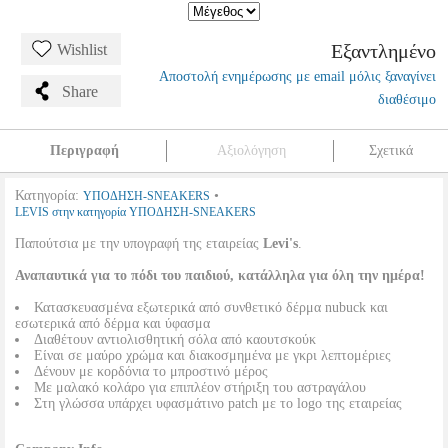
Εξαντλημένο
Wishlist
Αποστολή ενημέρωσης με email μόλις ξαναγίνει
Share
διαθέσιμο
Περιγραφή
Αξιολόγηση
Σχετικά
Κατηγορία:
•
ΥΠΟΔΗΣΗ-SNEAKERS
LEVIS στην κατηγορία ΥΠΟΔΗΣΗ-SNEAKERS
Παπούτσια με την υπογραφή της εταιρείας
Levi's
.
Αναπαυτικά για το πόδι του παιδιού, κατάλληλα για όλη την ημέρα!
Κατασκευασμένα εξωτερικά από συνθετικό δέρμα nubuck και
εσωτερικά από δέρμα και ύφασμα
Διαθέτουν αντιολισθητική σόλα από καουτσκούκ
Είναι σε μαύρο χρώμα και διακοσμημένα με γκρι λεπτομέριες
Δένουν με κορδόνια το μπροστινό μέρος
Με μαλακό κολάρο για επιπλέον στήριξη του αστραγάλου
Στη γλώσσα υπάρχει υφασμάτινο patch με το logo της εταιρείας