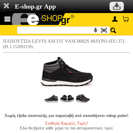
E-shop.gr App
ΠΑΠΟΥΤΣΙΑ LEVI'S ASCOT VASC0002S ΜΑΥΡΟ (EU:37)
(PL1.152093159)
Χωρίς έξοδα αποστολής για παραλαβή από οποιοδήποτε eshop point!
Σταθερά Χαμηλές Τιμές!
Εδώ θα βρείτε κάθε μέρα τις πιο ανταγωνιστικές τιμές