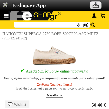
E-shop.gr App
ΠΑΠΟΥΤΣΙ SUPERGA 2730 ROPE S00CF20-A8G ΜΠΕΖ
(PL3.122241962)
Αμεσα διαθέσιμο για online παραγγελία
Χωρίς έξοδα αποστολής για παραλαβή από οποιοδήποτε eshop point!
Σταθερά Χαμηλές Τιμές!
Εδώ θα βρείτε κάθε μέρα τις πιο ανταγωνιστικές τιμές
50.40 €
Wishlist