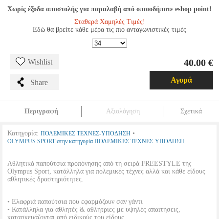
Χωρίς έξοδα αποστολής για παραλαβή από οποιοδήποτε eshop point!
Σταθερά Χαμηλές Τιμές!
Εδώ θα βρείτε κάθε μέρα τις πιο ανταγωνιστικές τιμές
40.00 €
Wishlist
Αγορά
Share
Περιγραφή
Αξιολόγηση
Σχετικά
Κατηγορία:
•
ΠΟΛΕΜΙΚΕΣ ΤΕΧΝΕΣ-ΥΠΟΔΗΣΗ
OLYMPUS SPORT στην κατηγορία ΠΟΛΕΜΙΚΕΣ ΤΕΧΝΕΣ-ΥΠΟΔΗΣΗ
Αθλητικά παπούτσια προπόνησης από τη σειρά FREESTYLE της
Olympus Sport, κατάλληλα για πολεμικές τέχνες αλλά και κάθε είδους
αθλητικές δραστηριότητες.
• Ελαφριά παπούτσια που εφαρμόζουν σαν γάντι
• Κατάλληλα για αθλητές & αθλήτριες με υψηλές απαιτήσεις,
κατασκευάζονται από ειδικούς του είδους