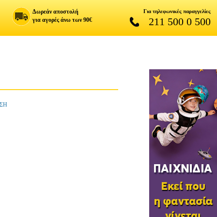
Δωρεάν αποστολή
Για τηλεφωνικές παραγγελίες
211 500 0 500
για αγορές άνω των 90€
ΗΣΗ