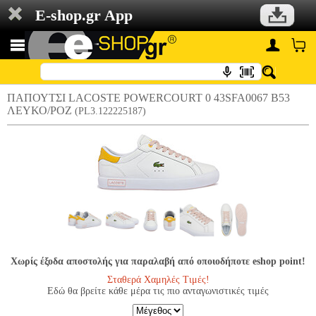
E-shop.gr App
ΠΑΠΟΥΤΣΙ LACOSTE POWERCOURT 0 43SFA0067 B53
ΛΕΥΚΟ/ΡΟΖ
(PL3.122225187)
Χωρίς έξοδα αποστολής για παραλαβή από οποιοδήποτε eshop point!
Σταθερά Χαμηλές Τιμές!
Εδώ θα βρείτε κάθε μέρα τις πιο ανταγωνιστικές τιμές