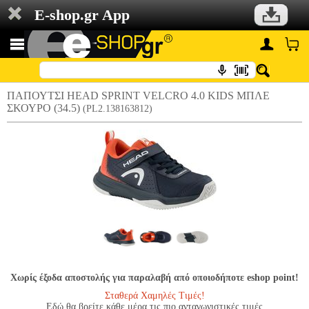
E-shop.gr App
ΠΑΠΟΥΤΣΙ HEAD SPRINT VELCRO 4.0 KIDS ΜΠΛΕ
ΣΚΟΥΡΟ (34.5)
(PL2.138163812)
Χωρίς έξοδα αποστολής για παραλαβή από οποιοδήποτε eshop point!
Σταθερά Χαμηλές Τιμές!
Εδώ θα βρείτε κάθε μέρα τις πιο ανταγωνιστικές τιμές