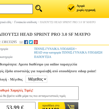
Αγορά
χωρίς εγγραφή
τικά είδη
>
Γυναικεία υπόδυση
>
ΠΑΠΟΥΤΣΙ HEAD SPRINT PRO 3.0 SF ΜΑΥΡΟ
ΠΟΥΤΣΙ HEAD SPRINT PRO 3.0 SF ΜΑΥΡΟ
.138133295
ηγορία
ΤΕΝΝΙΣ-ΓΥΝΑΙΚΑ-ΥΠΟΔΗΣΗ
•
HEAD στην κατηγορία ΤΕΝΝΙΣ-ΓΥΝΑΙΚΑ-ΥΠΟΔΗΣΗ
κατηγορία
ΠΑΠΟΥΤΣΙΑ
θεσιμότητα: Αμεσα διαθέσιμο για online παραγγελία
ίς έξοδα αποστολής για παραλαβή από οποιοδήποτε eshop point!
ιλογή - Μέγεθος
ταθερά Χαμηλές Τιμές!
ώ θα βρείτε κάθε μέρα τις πιο ανταγωνιστικές τιμές
53.99 €