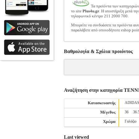
Τα προϊόντα των κατηγοριώ
το site
Plus4u.gr
. Η υποστήριξη μετά τη
τηλεφωνικό κέντρο 211 2000 700.
Μπορείτε να συνδυάσετε τα προϊόντα αυτ
παραλάβετε από οποιοδήποτε eshop poin
Βαθμολογία & Σχόλια προιόντος
Αναζήτηση στην κατηγορία ΤΕ
Κατασκευαστής
ADIDA
Μέγεθος
36
36.
Χρώμα
Γαλάζιο
Last viewed