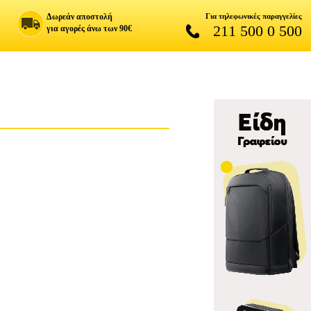
Δωρεάν αποστολή
Για τηλεφωνικές παραγγελίες
211 500 0 500
για αγορές άνω των 90€