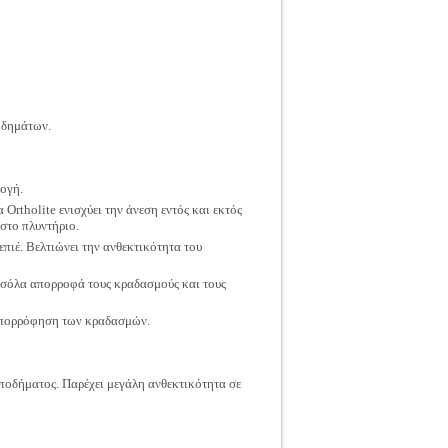
οδημάτων.
ογή.
rtholite ενισχύει την άνεση εντός και εκτός
 στο πλυντήριο.
πιέ. Βελτιώνει την ανθεκτικότητα του
η σόλα απορροφά τους κραδασμούς και τους
 απορρόφηση των κραδασμών.
 υποδήματος. Παρέχει μεγάλη ανθεκτικότητα σε