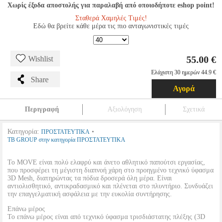
Χωρίς έξοδα αποστολής για παραλαβή από οποιοδήποτε eshop point!
Σταθερά Χαμηλές Τιμές!
Εδώ θα βρείτε κάθε μέρα τις πιο ανταγωνιστικές τιμές
55.00 €
Wishlist
Ελάχιστη 30 ημερών 44.9 €
Share
Αγορά
Περιγραφή
Αξιολόγηση
Σχετικά
Κατηγορία:
•
ΠΡΟΣΤΑΤΕΥΤΙΚΑ
TB GROUP στην κατηγορία ΠΡΟΣΤΑΤΕΥΤΙΚΑ
Το MOVE είναι πολύ ελαφρύ και άνετο αθλητικό παπούτσι εργασίας,
που προσφέρει τη μέγιστη διαπνοή χάρη στο προηγμένο τεχνικό ύφασμα
3D Mesh, διατηρώντας τα πόδια δροσερά όλη μέρα. Είναι
αντιολισθητικό, αντικραδασμικό και πλένεται στο πλυντήριο. Συνδυάζει
την επαγγελματική ασφάλεια με την ευκολία συντήρησης.
Επάνω μέρος
Το επάνω μέρος είναι από τεχνικό ύφασμα τρισδιάστατης πλέξης (3D