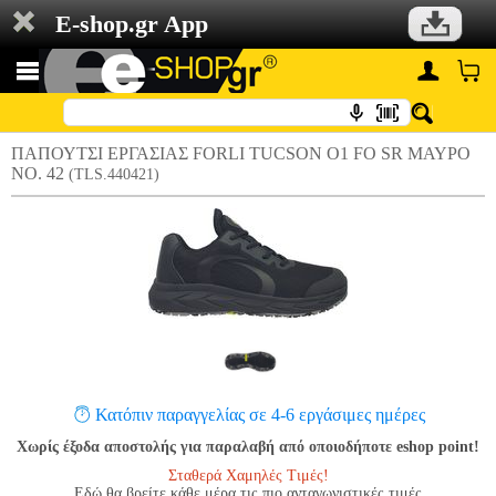
E-shop.gr App
ΠΑΠΟΥΤΣΙ ΕΡΓΑΣΙΑΣ FORLI TUCSON O1 FO SR ΜΑΥΡΟ
NO. 42
(TLS.440421)
Κατόπιν παραγγελίας σε 4-6 εργάσιμες ημέρες
Χωρίς έξοδα αποστολής για παραλαβή από οποιοδήποτε eshop point!
Σταθερά Χαμηλές Τιμές!
Εδώ θα βρείτε κάθε μέρα τις πιο ανταγωνιστικές τιμές