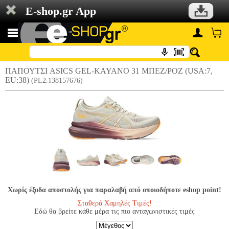
E-shop.gr App
ΠΑΠΟΥΤΣΙ ASICS GEL-KAYANO 31 ΜΠΕΖ/ΡΟΖ (USA:7,
EU:38)
(PL2.138157676)
Χωρίς έξοδα αποστολής για παραλαβή από οποιοδήποτε eshop point!
Σταθερά Χαμηλές Τιμές!
Εδώ θα βρείτε κάθε μέρα τις πιο ανταγωνιστικές τιμές