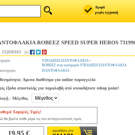
Αγορά
χωρίς εγγραφή
ΑΝΤΟΦΛΑΚΙΑ ROBEEZ SPEED SUPER HEROS 73199
.152050163
ηγορία
ΥΠΟΔΗΣΗ-ΠΑΝΤΟΦΛΑΚΙΑ
•
ROBEEZ στην κατηγορία ΥΠΟΔΗΣΗ-ΠΑΝΤΟΦΛΑΚΙΑ
κατηγορία
ΠΑΝΤΟΦΛΑΚΙΑ
θεσιμότητα: Αμεσα διαθέσιμο για online παραγγελία
ίς έξοδα αποστολής για παραλαβή από οποιοδήποτε eshop point!
ιλογή - Μέγεθος
ταθερά Χαμηλές Τιμές!
ώ θα βρείτε κάθε μέρα τις πιο ανταγωνιστικές τιμές
19.95 €