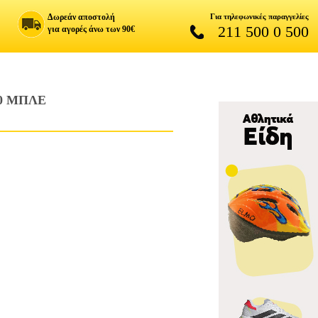
Δωρεάν αποστολή
Για τηλεφωνικές παραγγελίες
211 500 0 500
για αγορές άνω των 90€
0 ΜΠΛΕ