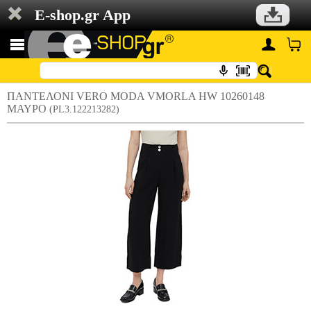
E-shop.gr App
ΠΑΝΤΕΛΟΝΙ VERO MODA VMORLA HW 10260148
ΜΑΥΡΟ
(PL3.122213282)