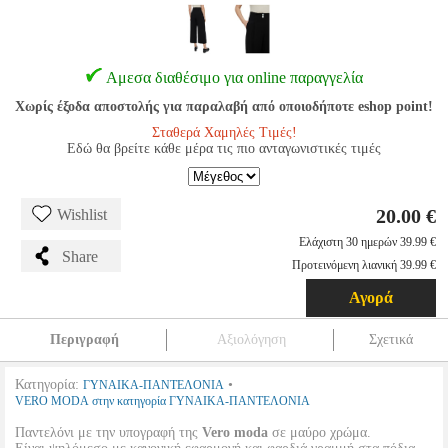
Αμεσα διαθέσιμο για online παραγγελία
Χωρίς έξοδα αποστολής για παραλαβή από οποιοδήποτε eshop point!
Σταθερά Χαμηλές Τιμές!
Εδώ θα βρείτε κάθε μέρα τις πιο ανταγωνιστικές τιμές
20.00 €
Wishlist
Ελάχιστη 30 ημερών 39.99 €
Share
Προτεινόμενη λιανική 39.99 €
Αγορά
Περιγραφή
Αξιολόγηση
Σχετικά
Κατηγορία:
•
ΓΥΝΑΙΚΑ-ΠΑΝΤΕΛΟΝΙΑ
VERO MODA στην κατηγορία ΓΥΝΑΙΚΑ-ΠΑΝΤΕΛΟΝΙΑ
Παντελόνι με την υπογραφή της
Vero moda
σε μαύρο χρώμα.