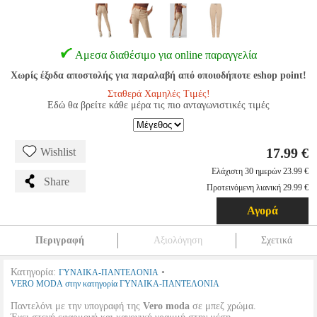
Αμεσα διαθέσιμο για online παραγγελία
Χωρίς έξοδα αποστολής για παραλαβή από οποιοδήποτε eshop point!
Σταθερά Χαμηλές Τιμές!
Εδώ θα βρείτε κάθε μέρα τις πιο ανταγωνιστικές τιμές
17.99 €
Wishlist
Ελάχιστη 30 ημερών 23.99 €
Share
Προτεινόμενη λιανική 29.99 €
Αγορά
Περιγραφή
Αξιολόγηση
Σχετικά
Κατηγορία:
•
ΓΥΝΑΙΚΑ-ΠΑΝΤΕΛΟΝΙΑ
VERO MODA στην κατηγορία ΓΥΝΑΙΚΑ-ΠΑΝΤΕΛΟΝΙΑ
Παντελόνι με την υπογραφή της
Vero moda
σε μπεζ χρώμα.