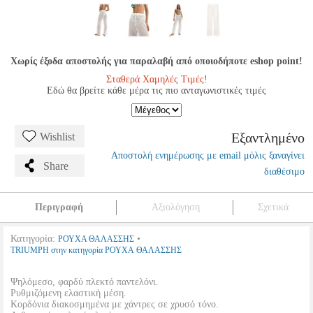
Χωρίς έξοδα αποστολής για παραλαβή από οποιοδήποτε eshop point!
Σταθερά Χαμηλές Τιμές!
Εδώ θα βρείτε κάθε μέρα τις πιο ανταγωνιστικές τιμές
Εξαντλημένο
Wishlist
Αποστολή ενημέρωσης με email μόλις ξαναγίνει
Share
διαθέσιμο
Περιγραφή
Αξιολόγηση
Σχετικά
Κατηγορία:
•
ΡΟΥΧΑ ΘΑΛΑΣΣΗΣ
TRIUMPH στην κατηγορία ΡΟΥΧΑ ΘΑΛΑΣΣΗΣ
Ψηλόμεσο, φαρδύ πλεκτό παντελόνι.
Ρυθμιζόμενη ελαστική μέση.
Κορδόνια διακοσμημένα με χάντρες σε χρυσό τόνο.