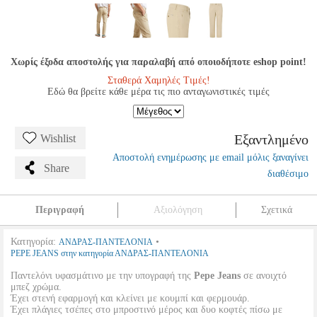
Χωρίς έξοδα αποστολής για παραλαβή από οποιοδήποτε eshop point!
Σταθερά Χαμηλές Τιμές!
Εδώ θα βρείτε κάθε μέρα τις πιο ανταγωνιστικές τιμές
Εξαντλημένο
Wishlist
Αποστολή ενημέρωσης με email μόλις ξαναγίνει
Share
διαθέσιμο
Περιγραφή
Αξιολόγηση
Σχετικά
Κατηγορία:
•
ΑΝΔΡΑΣ-ΠΑΝΤΕΛΟΝΙΑ
PEPE JEANS στην κατηγορία ΑΝΔΡΑΣ-ΠΑΝΤΕΛΟΝΙΑ
Παντελόνι υφασμάτινο με την υπογραφή της
Pepe Jeans
σε ανοιχτό
μπεζ χρώμα.
Έχει στενή εφαρμογή και κλείνει με κουμπί και φερμουάρ.
Έχει πλάγιες τσέπες στο μπροστινό μέρος και δυο κοφτές πίσω με