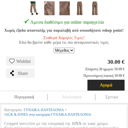
Αμεσα διαθέσιμο για online παραγγελία
Χωρίς έξοδα αποστολής για παραλαβή από οποιοδήποτε eshop point!
Σταθερά Χαμηλές Τιμές!
Εδώ θα βρείτε κάθε μέρα τις πιο ανταγωνιστικές τιμές
30.00 €
Wishlist
Ελάχιστη 30 ημερών 59.99 €
Share
Προτεινόμενη λιανική 59.99 €
Αγορά
Περιγραφή
Αξιολόγηση
Σχετικά
Κατηγορία:
•
ΓΥΝΑΙΚΑ-ΠΑΝΤΕΛΟΝΙΑ
JACK & JONES στην κατηγορία ΓΥΝΑΙΚΑ-ΠΑΝΤΕΛΟΝΙΑ
Cropped παντελόνι με την υπογραφή της
JJXX
σε καφέ χρώμα.