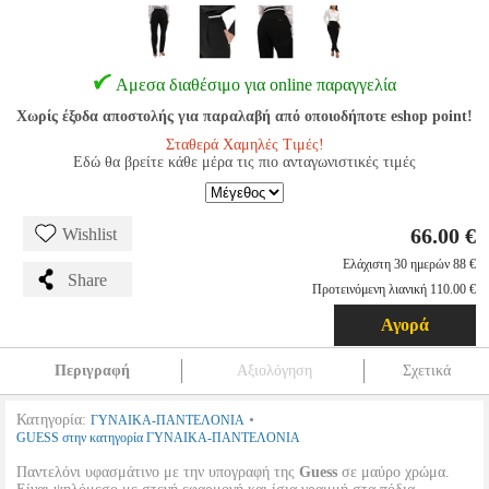
Αμεσα διαθέσιμο για online παραγγελία
Χωρίς έξοδα αποστολής για παραλαβή από οποιοδήποτε eshop point!
Σταθερά Χαμηλές Τιμές!
Εδώ θα βρείτε κάθε μέρα τις πιο ανταγωνιστικές τιμές
66.00 €
Wishlist
Ελάχιστη 30 ημερών 88 €
Share
Προτεινόμενη λιανική 110.00 €
Αγορά
Περιγραφή
Αξιολόγηση
Σχετικά
Κατηγορία:
•
ΓΥΝΑΙΚΑ-ΠΑΝΤΕΛΟΝΙΑ
GUESS στην κατηγορία ΓΥΝΑΙΚΑ-ΠΑΝΤΕΛΟΝΙΑ
Παντελόνι υφασμάτινο με την υπογραφή της
Guess
σε μαύρο χρώμα.