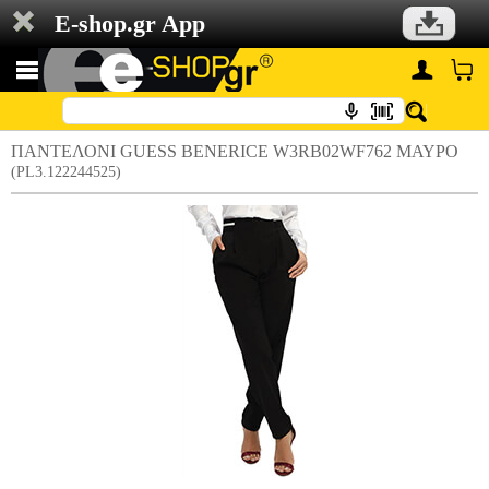
E-shop.gr App
ΠΑΝΤΕΛΟΝΙ GUESS BENERICE W3RB02WF762 ΜΑΥΡΟ
(PL3.122244525)