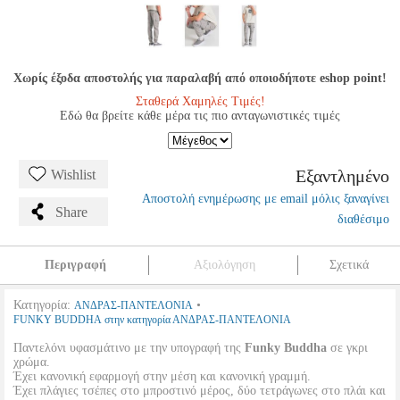
Χωρίς έξοδα αποστολής για παραλαβή από οποιοδήποτε eshop point!
Σταθερά Χαμηλές Τιμές!
Εδώ θα βρείτε κάθε μέρα τις πιο ανταγωνιστικές τιμές
Εξαντλημένο
Wishlist
Αποστολή ενημέρωσης με email μόλις ξαναγίνει
Share
διαθέσιμο
Περιγραφή
Αξιολόγηση
Σχετικά
Κατηγορία:
•
ΑΝΔΡΑΣ-ΠΑΝΤΕΛΟΝΙΑ
FUNKY BUDDHA στην κατηγορία ΑΝΔΡΑΣ-ΠΑΝΤΕΛΟΝΙΑ
Παντελόνι υφασμάτινο με την υπογραφή της
Funky Buddha
σε γκρι
χρώμα.
Έχει κανονική εφαρμογή στην μέση και κανονική γραμμή.
Έχει πλάγιες τσέπες στο μπροστινό μέρος, δύο τετράγωνες στο πλάι και