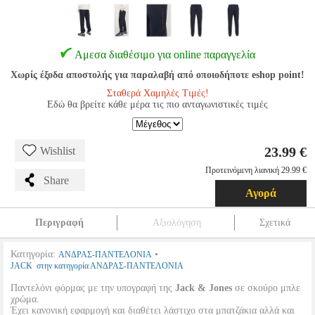
Αμεσα διαθέσιμο για online παραγγελία
Χωρίς έξοδα αποστολής για παραλαβή από οποιοδήποτε eshop point!
Σταθερά Χαμηλές Τιμές!
Εδώ θα βρείτε κάθε μέρα τις πιο ανταγωνιστικές τιμές
23.99 €
Wishlist
Προτεινόμενη λιανική 29.99 €
Share
Αγορά
Περιγραφή
Αξιολόγηση
Σχετικά
Κατηγορία:
•
ΑΝΔΡΑΣ-ΠΑΝΤΕΛΟΝΙΑ
JACK στην κατηγορία ΑΝΔΡΑΣ-ΠΑΝΤΕΛΟΝΙΑ
Παντελόνι φόρμας με την υπογραφή της
Jack & Jones
σε σκούρο μπλε
χρώμα.
Έχει κανονική εφαρμογή και διαθέτει λάστιχο στα μπατζάκια αλλά και