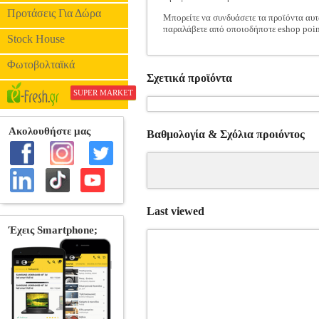
Προτάσεις Για Δώρα
Μπορείτε να συνδυάσετε τα προϊόντα αυτ
παραλάβετε από οποιοδήποτε eshop poin
Stock House
Φωτοβολταϊκά
Σχετικά προϊόντα
SUPER MARKET
Βαθμολογία & Σχόλια προιόντος
Last viewed