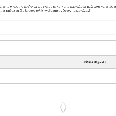
ά με τα υπόλοιπα προϊόντα του e-shop.gr και να τα παραλάβετε μαζί ώστε να μειώσε
t με μηδενικά έξοδα αποστολής ανεξαρτήτως ύψους παραγγελίας!
Σύνολο ψήφων: 0