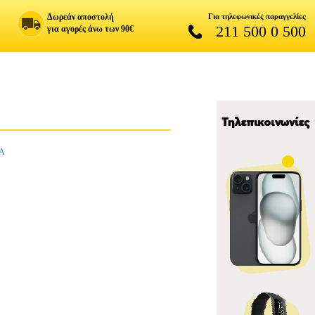
Δωρεάν αποστολή
Για τηλεφωνικές παραγγελίες
211 500 0 500
για αγορές άνω των 90€
ΙΑ