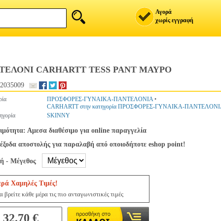
Αγορά
χωρίς εγγραφή
ΤΕΛΟΝΙ CARHARTT TESS PANT ΜΑΥΡΟ
2035009
ρία
ΠΡΟΣΦΟΡΕΣ-ΓΥΝΑΙΚΑ-ΠΑΝΤΕΛΟΝΙΑ
•
CARHARTT στην κατηγορία ΠΡΟΣΦΟΡΕΣ-ΓΥΝΑΙΚΑ-ΠΑΝΤΕΛΟΝ
ηγορία
SKINNY
ιμότητα: Αμεσα διαθέσιμο για online παραγγελία
έξοδα αποστολής για παραλαβή από οποιοδήποτε eshop point!
γή - Μέγεθος
ερά Χαμηλές Τιμές!
 βρείτε κάθε μέρα τις πιο ανταγωνιστικές τιμές
32.70 €