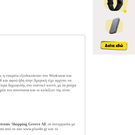
, η εταιρεία εξειδικεύοταν στο Workwear και
4 και αφού ήδη στην Αμερική είχε αρχίσει να
αίτερα δημοφιλής στο νεανικό κοινό, με τα ρούχα
μέα του streetwear και οι κολεξιον της είναι
ctronic Shopping Greece ΑΕ
σε συνεργασία με
σα από το site www.plus4u.gr και το