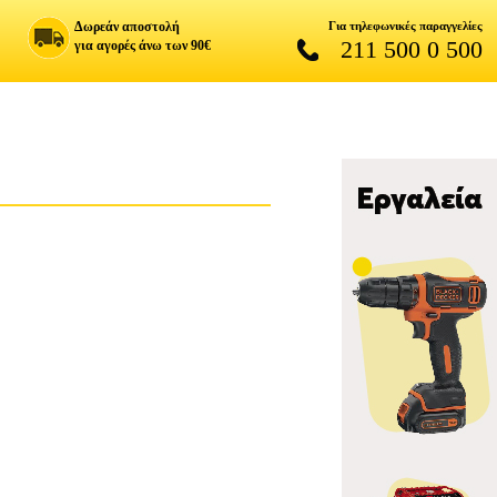
Δωρεάν αποστολή
Για τηλεφωνικές παραγγελίες
211 500 0 500
για αγορές άνω των 90€