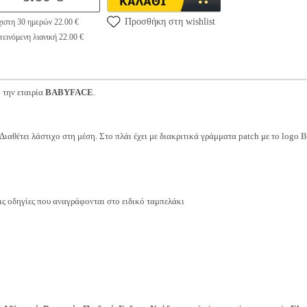
Προσθήκη στη wishlist
ιστη 30 ημερών 22.00 €
εινόμενη λιανική 22.00 €
 την εταιρία
BABYFACE
.
 Διαθέτει λάστιχο στη μέση. Στο πλάι έχει με διακριτικά γράμματα patch με το log
 οδηγίες που αναγράφονται στο ειδικό ταμπελάκι