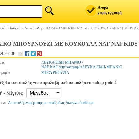
Αγορά
χωρίς εγγραφή
ικά - Παιδικά
>
Λευκά είδη
>
ΠΑΙΔΙΚΟ ΜΠΟΥΡΝΟΥΖΙ ΜΕ ΚΟΥΚΟΥΛΑ NAF NAF KIDS B
ΔΙΚΟ ΜΠΟΥΡΝΟΥΖΙ ΜΕ ΚΟΥΚΟΥΛΑ NAF NAF KIDS
2053108
ρία
ΛΕΥΚΑ ΕΙΔΗ-ΜΠΑΝΙΟ
•
NAF NAF στην κατηγορία ΛΕΥΚΑ ΕΙΔΗ-ΜΠΑΝΙΟ
ηγορία
ΜΠΟΥΡΝΟΥΖΙΑ
έξοδα αποστολής για παραλαβή από οποιοδήποτε eshop point!
γή - Μέγεθος
μένο.
Αποστολή ενημέρωσης με email μόλις ξαναγίνει διαθέσιμο