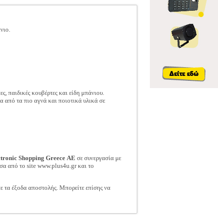
νιο.
ς, παιδικές κουβέρτες και είδη μπάνιου.
α από τα πιο αγνά και ποιοτικά υλικά σε
ctronic Shopping Greece ΑΕ
σε συνεργασία με
σα από το site www.plus4u.gr και το
τε τα έξοδα αποστολής. Μπορείτε επίσης να