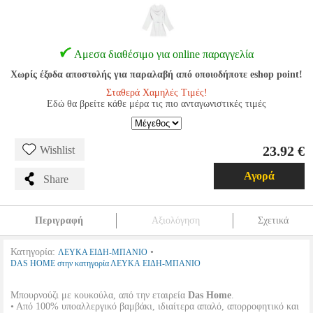
Αμεσα διαθέσιμο για online παραγγελία
Χωρίς έξοδα αποστολής για παραλαβή από οποιοδήποτε eshop point!
Σταθερά Χαμηλές Τιμές!
Εδώ θα βρείτε κάθε μέρα τις πιο ανταγωνιστικές τιμές
23.92 €
Wishlist
Αγορά
Share
Περιγραφή
Αξιολόγηση
Σχετικά
Κατηγορία:
•
ΛΕΥΚΑ ΕΙΔΗ-ΜΠΑΝΙΟ
DAS HOME στην κατηγορία ΛΕΥΚΑ ΕΙΔΗ-ΜΠΑΝΙΟ
Μπουρνούζι με κουκούλα, από την εταιρεία
Das Home
.
• Aπό 100% υποαλλεργικό βαμβάκι, ιδιαίτερα απαλό, απορροφητικό και