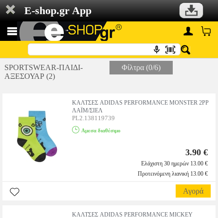
E-shop.gr App
SPORTSWEAR-ΠΑΙΔΙ-
Φίλτρα (0/6)
ΑΞΕΣΟΥΑΡ (2)
ΚΑΛΤΣΕΣ ADIDAS PERFORMANCE MONSTER 2PP
ΛΑΪΜ/ΣΙΕΛ
PL2.138119739
Αμεσα διαθέσιμο
3.90 €
Ελάχιστη 30 ημερών 13.00 €
Προτεινόμενη λιανική 13.00 €
Αγορά
ΚΑΛΤΣΕΣ ADIDAS PERFORMANCE MICKEY