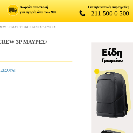
Δωρεάν αποστολή
Για τηλεφωνικές παραγγελίες
211 500 0 500
για αγορές άνω των 90€
EW 3P ΜΑΥΡΕΣ/ΚΟΚΚΙΝΕΣ/ΛΕΥΚΕΣ
REW 3P ΜΑΥΡΕΣ/
-ΑΞΕΣΟΥΑΡ