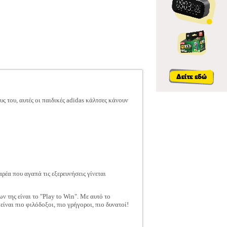
 του, αυτές οι παιδικές adidas κάλτσες κάνουν
αρέα που αγαπά τις εξερευνήσεις γίνεται
ν της είναι το "Play to Win". Με αυτό το
είναι πιο φιλόδοξοι, πιο γρήγοροι, πιο δυνατοί!