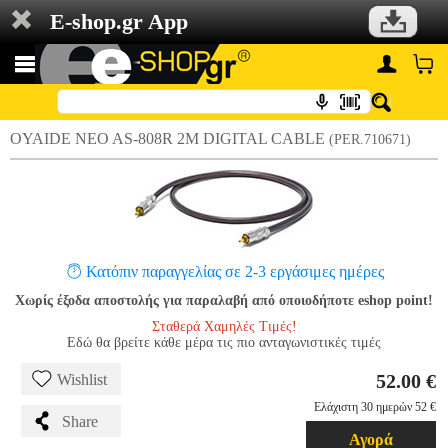
E-shop.gr App
OYAIDE NEO AS-808R 2M DIGITAL CABLE
(PER.710671)
Κατόπιν παραγγελίας σε 2-3 εργάσιμες ημέρες
Χωρίς έξοδα αποστολής για παραλαβή από οποιοδήποτε eshop point!
Σταθερά Χαμηλές Τιμές!
Εδώ θα βρείτε κάθε μέρα τις πιο ανταγωνιστικές τιμές
52.00 €
Wishlist
Ελάχιστη 30 ημερών 52 €
Share
Αγορά