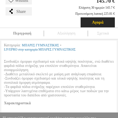
145.70 €
Wishlist
Ελάχιστη 30 ημερών 145.7 €
Share
Προτεινόμενη λιανική 225.81 €
Αγορά
Περιγραφή
Αξιολόγηση
Σχετικά
Κατηγορία:
•
ΜΠΑΡΕΣ ΓΥΜΝΑΣΤΙΚΗΣ
LIVEPRO στην κατηγορία ΜΠΑΡΕΣ ΓΥΜΝΑΣΤΙΚΗΣ
Συνδυάζει όμορφο σχεδιασμό και υλικά υψηλής ποιότητας, ενώ διαθέτει
φαρδιά πόδια στήριξης για επιπλέον σταθερότητα. Απαιτείται
συναρμολόγηση.
-Διαθέτει μεταλλικό σκελετό με μαύρη ματ ανάγλυφη επιφάνεια.
-Συνδυάζει όμορφο σχεδιασμό και υλικά υψηλής ποιότητας και τη
συνολικά όμορφη ατμόσφαιρα.
-Τα φαρδιά πόδια στήριξης παρέχουν επιπλέον σταθερότητα.
-Υπάρχουν λαστιχένια επιθέματα στο κάτω μέρος των ποδιών για την
προστασία του δαπέδου από γρατσουνιές.
Χαρακτηριστικά
•
Υλικό:
PVC & Ατσάλι.