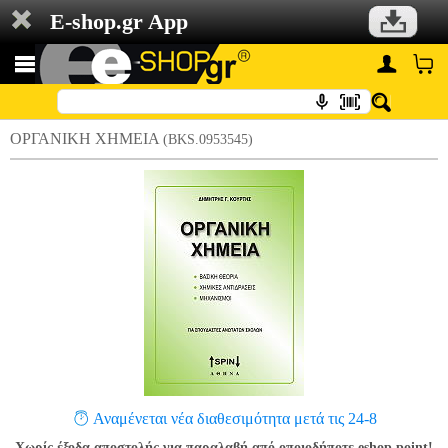
E-shop.gr App
ΟΡΓΑΝΙΚΗ ΧΗΜΕΙΑ
(BKS.0953545)
Αναμένεται νέα διαθεσιμότητα μετά τις 24-8
Χωρίς έξοδα αποστολής για παραλαβή από οποιοδήποτε eshop point!