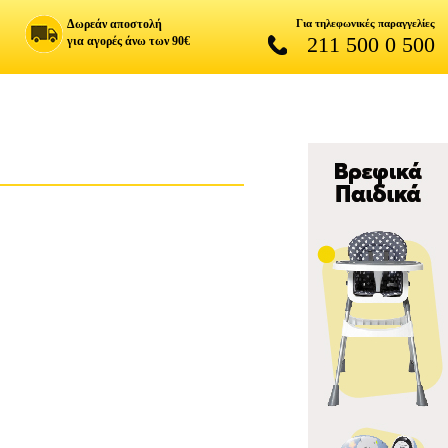
Δωρεάν αποστολή
Για τηλεφωνικές παραγγελίες
211 500 0 500
για αγορές άνω των 90€