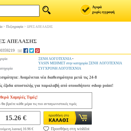
Αγορά
χωρίς εγγραφή
ία
>
Πεζογραφία
>
ΩΡΕΣ ΑΠΕΛΑΣΗΣ
ΕΣ ΑΠΕΛΑΣΗΣ
0359219
γορία
ΞΕΝΗ ΛΟΓΟΤΕΧΝΙΑ
•
YASIN MEHMET στην κατηγορία ΞΕΝΗ ΛΟΓΟΤΕΧΝΙΑ
ατηγορία
ΣΥΓΧΡΟΝΗ ΛΟΓΟΤΕΧΝΙΑ
εσιμότητα: Αναμένεται νέα διαθεσιμότητα μετά τις 24-8
ς έξοδα αποστολής για παραλαβή από οποιοδήποτε eshop point!
θερά Χαμηλές Τιμές!
 θα βρείτε κάθε μέρα τις πιο ανταγωνιστικές τιμές
15.26 €
Προσθήκη στη wishlist
ινόμενη λιανική 16.96 €