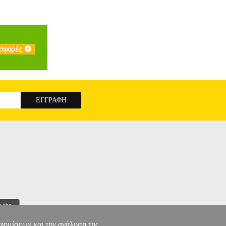
να βαθιά αντιμιλιταριστικό μυθιστόρημα.
ΩΡΕΣ
αφημίσεων και την ανάλυση της