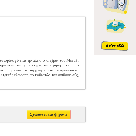
στορίας γίνεται εργαλείο στα χέρια του Μεχμέτ
ρηματικού του χαρακτήρα, του αφηγητή και του
θιστόρημα για τον συγγραφέα του. Το προσωπικό
 μητρικής γλώσσας, το καθεστώς του ανιθαγενούς,
Σχολιάστε και ψηφίστε