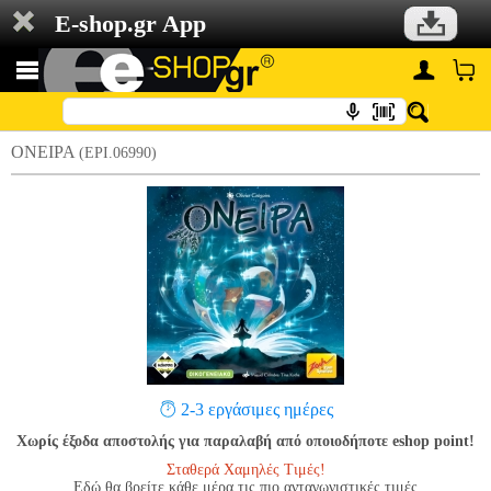
E-shop.gr App
ΟΝΕΙΡΑ
(EPI.06990)
2-3 εργάσιμες ημέρες
Χωρίς έξοδα αποστολής για παραλαβή από οποιοδήποτε eshop point!
Σταθερά Χαμηλές Τιμές!
Εδώ θα βρείτε κάθε μέρα τις πιο ανταγωνιστικές τιμές