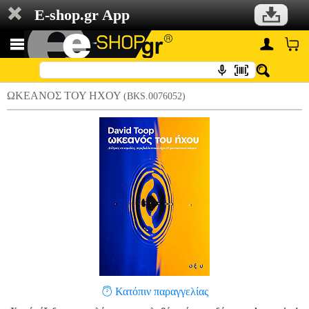
E-shop.gr App
ΩΚΕΑΝΟΣ ΤΟΥ ΗΧΟΥ
(BKS.0076052)
Κατόπιν παραγγελίας