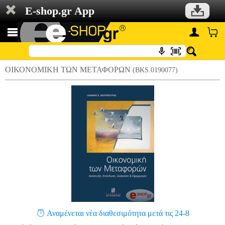
E-shop.gr App
ΟΙΚΟΝΟΜΙΚΗ ΤΩΝ ΜΕΤΑΦΟΡΩΝ
(BKS.0190077)
Αναμένεται νέα διαθεσιμότητα μετά τις 24-8