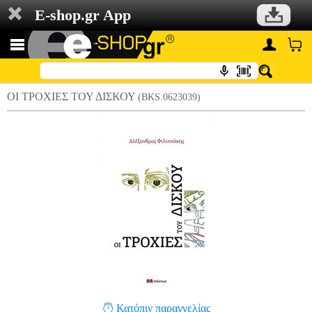
E-shop.gr App
ΟΙ ΤΡΟΧΙΕΣ ΤΟΥ ΔΙΣΚΟΥ
(BKS.0623039)
Κατόπιν παραγγελίας