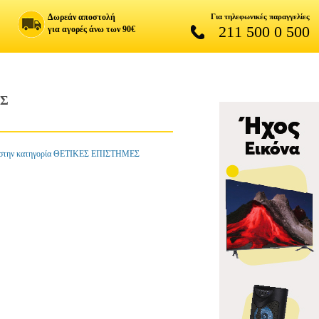
Δωρεάν αποστολή
Για τηλεφωνικές παραγγελίες
211 500 0 500
για αγορές άνω των 90€
ΗΣ
ν κατηγορία ΘΕΤΙΚΕΣ ΕΠΙΣΤΗΜΕΣ