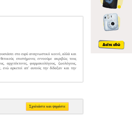
αρουσιάσει στο ευρύ αναγνωστικό κοινό, αλλά και
 θετικούς επιστήμονες εννοούμε ακριβώς τους
υς, αρχιτέκτονες, φαρμακολόγους, ζωολόγους,
 ενώ αρκετοί απ' αυτούς την δίδαξαν και την
Σχολιάστε και ψηφίστε