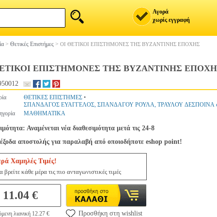
Αγορά
χωρίς εγγραφή
ία
>
Θετικές Επιστήμες
>
ΟΙ ΘΕΤΙΚΟΙ ΕΠΙΣΤΗΜΟΝΕΣ ΤΗΣ ΒΥΖΑΝΤΙΝΗΣ ΕΠΟΧΗΣ
ΘΕΤΙΚΟΙ ΕΠΙΣΤΗΜΟΝΕΣ ΤΗΣ ΒΥΖΑΝΤΙΝΗΣ ΕΠΟΧ
950012
ρία
ΘΕΤΙΚΕΣ ΕΠΙΣΤΗΜΕΣ
•
ΣΠΑΝΔΑΓΟΣ ΕΥΑΓΓΕΛΟΣ, ΣΠΑΝΔΑΓΟΥ ΡΟΥΛΑ, ΤΡΑΥΛΟΥ ΔΕΣΠΟΙΝΑ στη
ηγορία
ΜΑΘΗΜΑΤΙΚΑ
ιμότητα: Αναμένεται νέα διαθεσιμότητα μετά τις 24-8
έξοδα αποστολής για παραλαβή από οποιοδήποτε eshop point!
ερά Χαμηλές Τιμές!
 βρείτε κάθε μέρα τις πιο ανταγωνιστικές τιμές
11.04 €
Προσθήκη στη wishlist
μενη λιανική 12.27 €