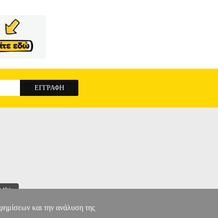
αφημίσεων και την ανάλυση της