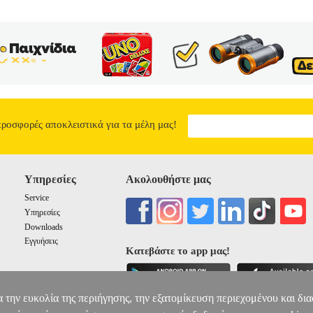
ΕΠΟΧΗΣ
9.94
προσφορές αποκλειστικά για τα μέλη μας!
Υπηρεσίες
Ακολουθήστε μας
Service
Υπηρεσίες
Downloads
Εγγυήσεις
Κατεβάστε το app μας!
α την ευκολία της περιήγησης, την εξατομίκευση περιεχομένου και δι