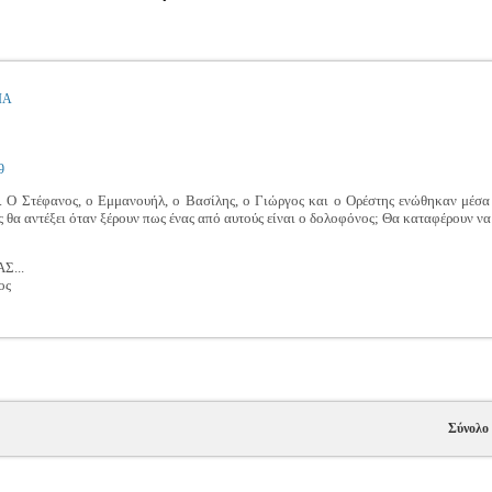
ΙΑ
9
. Ο Στέφανος, ο Εμμανουήλ, ο Βασίλης, ο Γιώργος και ο Ορέστης ενώθηκαν μέσα
ς θα αντέξει όταν ξέρουν πως ένας από αυτούς είναι ο δολοφόνος; Θα καταφέρουν να
Σ...
ος
Σύνολο