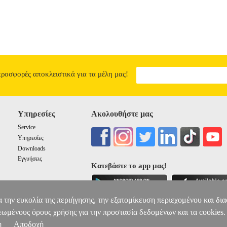
10.53
προσφορές αποκλειστικά για τα μέλη μας!
Υπηρεσίες
Ακολουθήστε μας
Service
Υπηρεσίες
Downloads
Εγγυήσεις
Κατεβάστε το app μας!
α την ευκολία της περιήγησης, την εξατομίκευση περιεχομένου και δι
εωμένους όρους χρήσης για την προστασία δεδομένων και τα cookies.
η
Αποδοχή