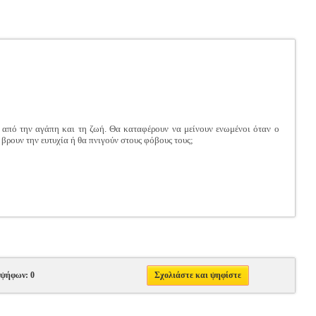
 από την αγάπη και τη ζωή. Θα καταφέρουν να μείνουν ενωμένοι όταν ο
 βρουν την ευτυχία ή θα πνιγούν στους φόβους τους;
 ψήφων: 0
Σχολιάστε και ψηφίστε