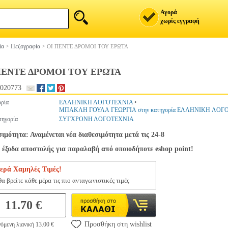
Αγορά
χωρίς εγγραφή
ία
>
Πεζογραφία
>
ΟΙ ΠΕΝΤΕ ΔΡΟΜΟΙ ΤΟΥ ΕΡΩΤΑ
ΠΕΝΤΕ ΔΡΟΜΟΙ ΤΟΥ ΕΡΩΤΑ
020773
ρία
ΕΛΛΗΝΙΚΗ ΛΟΓΟΤΕΧΝΙΑ
•
ΜΠΑΚΛΗ ΓΟΥΛΑ ΓΕΩΡΓΙΑ στην κατηγορία ΕΛΛΗΝΙΚΗ ΛΟΓ
ηγορία
ΣΥΓΧΡΟΝΗ ΛΟΓΟΤΕΧΝΙΑ
ιμότητα: Αναμένεται νέα διαθεσιμότητα μετά τις 24-8
 έξοδα αποστολής για παραλαβή από οποιοδήποτε eshop point!
ερά Χαμηλές Τιμές!
α βρείτε κάθε μέρα τις πιο ανταγωνιστικές τιμές
11.70 €
Προσθήκη στη wishlist
όμενη λιανική 13.00 €