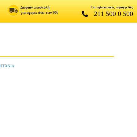
Δωρεάν αποστολή
Για τηλεφωνικές παραγγελίες
211 500 0 500
για αγορές άνω των 90€
ΟΤΕΧΝΙΑ