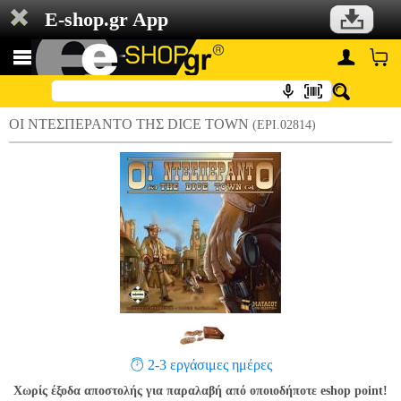
E-shop.gr App
ΟΙ ΝΤΕΣΠΕΡΑΝΤΟ ΤΗΣ DICE TOWN
(EPI.02814)
2-3 εργάσιμες ημέρες
Χωρίς έξοδα αποστολής για παραλαβή από οποιοδήποτε eshop point!