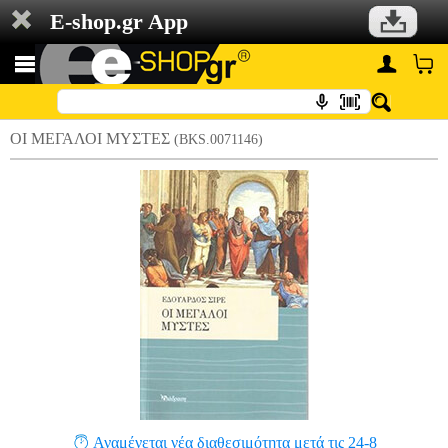
E-shop.gr App
ΟΙ ΜΕΓΑΛΟΙ ΜΥΣΤΕΣ
(BKS.0071146)
Αναμένεται νέα διαθεσιμότητα μετά τις 24-8