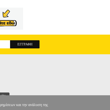
αφημίσεων και την ανάλυση της