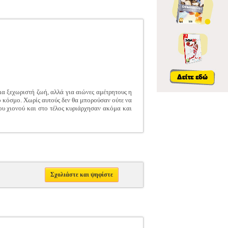
ια ξεχωριστή ζωή, αλλά για αιώνες αμέτρητους η
ο κόσμο. Χωρίς αυτούς δεν θα μπορούσαν ούτε να
του χιονού και στο τέλος κυριάρχησαν ακόμα και
Σχολιάστε και ψηφίστε