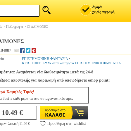
Αγορά
χωρίς εγγραφή
ία
>
Πεζογραφία
>
ΟΙ ΔΑΙΜΟΝΕΣ
ΔΑΙΜΟΝΕΣ
184087
ρία
ΕΠΙΣΤΗΜΟΝΙΚΗ ΦΑΝΤΑΣΙΑ
•
ΚΡΙΣΤΟΦΕΡ ΤΖΩΝ στην κατηγορία ΕΠΙΣΤΗΜΟΝΙΚΗ ΦΑΝΤΑΣΙΑ
ιμότητα: Αναμένεται νέα διαθεσιμότητα μετά τις 24-8
έξοδα αποστολής για παραλαβή από οποιοδήποτε eshop point!
ερά Χαμηλές Τιμές!
 βρείτε κάθε μέρα τις πιο ανταγωνιστικές τιμές
10.49 €
Προσθήκη στη wishlist
μενη λιανική 11.66 €