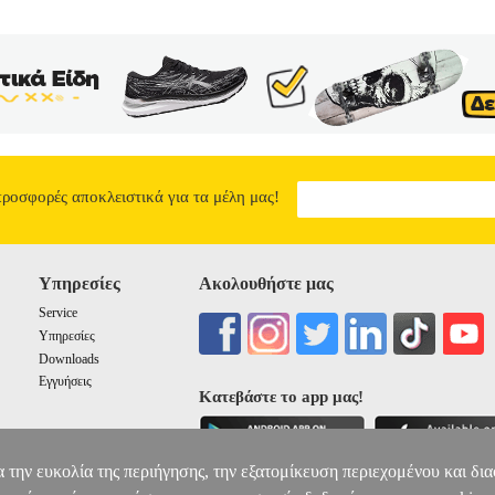
προσφορές αποκλειστικά για τα μέλη μας!
Υπηρεσίες
Ακολουθήστε μας
Service
Υπηρεσίες
Downloads
Εγγυήσεις
Κατεβάστε το app μας!
α την ευκολία της περιήγησης, την εξατομίκευση περιεχομένου και δι