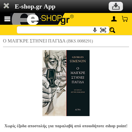
E-shop.gr App
Ο ΜΑΙΓΚΡΕ ΣΤΗΝΕΙ ΠΑΓΙΔΑ
(BKS.0088291)
Χωρίς έξοδα αποστολής για παραλαβή από οποιοδήποτε eshop point!