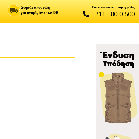
Δωρεάν αποστολή
Για τηλεφωνικές παραγγελίες
211 500 0 500
για αγορές άνω των 90€