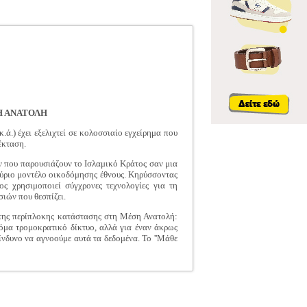
Η ΑΝΑΤΟΛΗ
.ά.) έχει εξελιχτεί σε κολοσσιαίο εγχείρημα που
έκταση.
ων που παρουσιάζουν το Ισλαμικό Κράτος σαν μια
νούριο μοντέλο οικοδόμησης έθνους. Κηρύσσοντας
 χρησιμοποιεί σύγχρονες τεχνολογίες για τη
ιών που θεσπίζει.
 της περίπλοκης κατάστασης στη Μέση Ανατολή:
κόμα τρομοκρατικό δίκτυο, αλλά για έναν άκρως
ίνδυνο να αγνοούμε αυτά τα δεδομένα. Το ''Μάθε