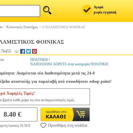
Αγορά
χωρίς εγγραφή
ία
>
Κοινωνικές Επιστήμες
>
Ο ΙΣΛΑΜΙΣΤΙΚΟΣ ΦΟΙΝΙΚΑΣ
ΣΛΑΜΙΣΤΙΚΟΣ ΦΟΙΝΙΚΑΣ
176455
ρία
ΠΟΛΙΤΙΚΗ
•
ΝΑΠΟΛΕΟΝΙ ΛΟΡΕΤΑ στην κατηγορία ΠΟΛΙΤΙΚΗ
ιμότητα: Αναμένεται νέα διαθεσιμότητα μετά τις 24-8
έξοδα αποστολής για παραλαβή από οποιοδήποτε eshop point!
ερά Χαμηλές Τιμές!
 βρείτε κάθε μέρα τις πιο ανταγωνιστικές τιμές
8.40 €
Προσθήκη στη wishlist
μενη λιανική 10.50 €