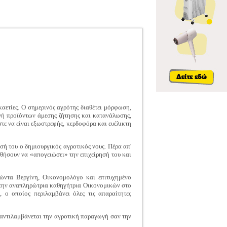
καετίες. Ο σημερινός αγρότης διαθέτει μόρφωση,
γωγή προϊόντων άμεσης ζήτησης και κατανάλωσης,
στε να είναι εξωστρεφής, κερδοφόρα και ευέλικτη
σή του ο δημιουργικός αγροτικός νους. Πέρα απ'
οηθήσουν να «απογειώσει» την επιχείρησή του και
φώντα Βεργίνη, Οικονομολόγο και επιτυχημένο
ι την αναπληρώτρια καθηγήτρια Οικονομικών στο
ο οποίος περιλαμβάνει όλες τις απαραίτητες
α αντιλαμβάνεται την αγροτική παραγωγή σαν την