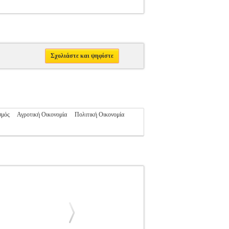
Σχολιάστε και ψηφίστε
σμός
Αγροτική Οικονομία
Πολιτική Οικονομία