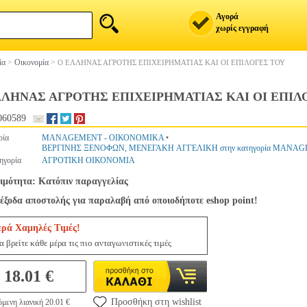
Αγορά
χωρίς εγγραφή
ία
>
Οικονομία
>
Ο ΕΛΛΗΝΑΣ ΑΓΡΟΤΗΣ ΕΠΙΧΕΙΡΗΜΑΤΙΑΣ ΚΑΙ ΟΙ ΕΠΙΛΟΓΕΣ ΤΟΥ
ΛΛΗΝΑΣ ΑΓΡΟΤΗΣ ΕΠΙΧΕΙΡΗΜΑΤΙΑΣ ΚΑΙ ΟΙ ΕΠΙΛ
060589
ρία
MANAGEMENT - ΟΙΚΟΝΟΜΙΚΑ
•
ΒΕΡΓΙΝΗΣ ΞΕΝΟΦΩΝ, ΜΕΝΕΓΑΚΗ ΑΓΓΕΛΙΚΗ στην κατηγορία MANA
ηγορία
ΑΓΡΟΤΙΚΗ ΟΙΚΟΝΟΜΙΑ
ιμότητα: Κατόπιν παραγγελίας
έξοδα αποστολής για παραλαβή από οποιοδήποτε eshop point!
ερά Χαμηλές Τιμές!
 βρείτε κάθε μέρα τις πιο ανταγωνιστικές τιμές
18.01 €
Προσθήκη στη wishlist
μενη λιανική 20.01 €