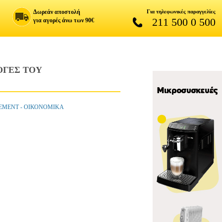
Δωρεάν αποστολή
Για τηλεφωνικές παραγγελίες
211 500 0 500
για αγορές άνω των 90€
ΟΓΕΣ ΤΟΥ
GEMENT - ΟΙΚΟΝΟΜΙΚΑ