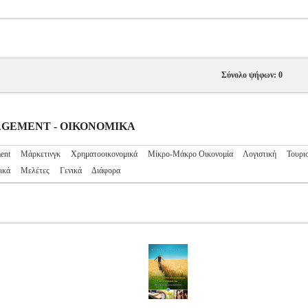
Σύνολο ψήφων: 0
ANAGEMENT - ΟΙΚΟΝΟΜΙΚΑ
ent
Μάρκετινγκ
Χρηματοοικονομικά
Μίκρο-Μάκρο Οικονομία
Λογιστική
Τουρι
ικά
Μελέτες
Γενικά
Διάφορα