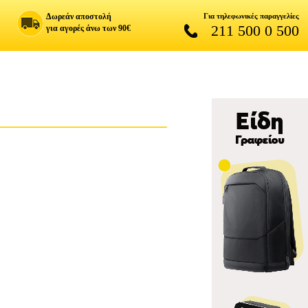
Δωρεάν αποστολή
Για τηλεφωνικές παραγγελίες
211 500 0 500
για αγορές άνω των 90€