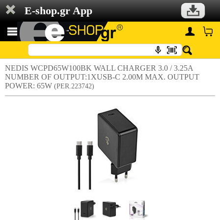
E-shop.gr App
NEDIS WCPD65W100BK WALL CHARGER 3.0 / 3.25A
NUMBER OF OUTPUT:1XUSB-C 2.00M MAX. OUTPUT
POWER: 65W
(PER.223742)