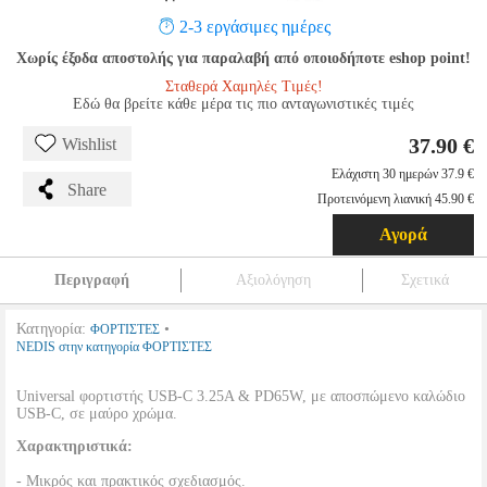
2-3 εργάσιμες ημέρες
Χωρίς έξοδα αποστολής για παραλαβή από οποιοδήποτε eshop point!
Σταθερά Χαμηλές Τιμές!
Εδώ θα βρείτε κάθε μέρα τις πιο ανταγωνιστικές τιμές
37.90 €
Wishlist
Ελάχιστη 30 ημερών 37.9 €
Share
Προτεινόμενη λιανική 45.90 €
Αγορά
Περιγραφή
Αξιολόγηση
Σχετικά
Κατηγορία:
•
ΦΟΡΤΙΣΤΕΣ
NEDIS στην κατηγορία ΦΟΡΤΙΣΤΕΣ
Universal φορτιστής USB-C 3.25A & PD65W, με αποσπώμενο καλώδιο
USB-C, σε μαύρο χρώμα.
Χαρακτηριστικά:
- Μικρός και πρακτικός σχεδιασμός.