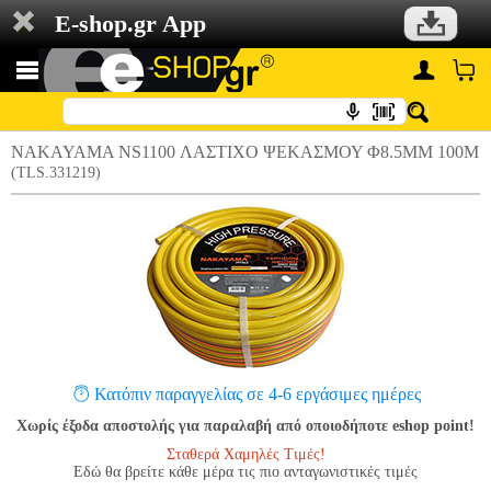
E-shop.gr App
NAKAYAMA NS1100 ΛΑΣΤΙΧΟ ΨΕΚΑΣΜΟΥ Φ8.5MM 100M
(TLS.331219)
Κατόπιν παραγγελίας σε 4-6 εργάσιμες ημέρες
Χωρίς έξοδα αποστολής για παραλαβή από οποιοδήποτε eshop point!
Σταθερά Χαμηλές Τιμές!
Εδώ θα βρείτε κάθε μέρα τις πιο ανταγωνιστικές τιμές