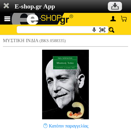
E-shop.gr App
ΜΥΣΤΙΚΗ ΙΝΔΙΑ
(BKS.0588335)
Κατόπιν παραγγελίας