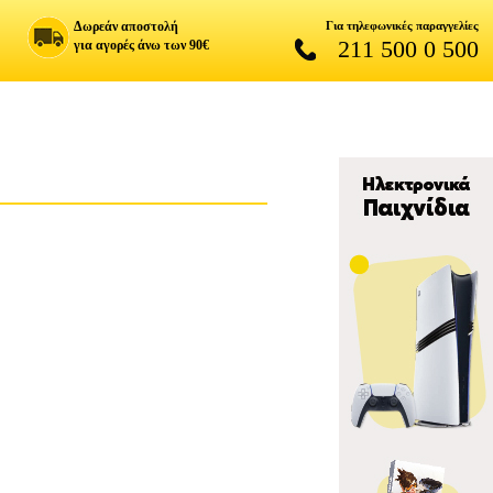
Δωρεάν αποστολή
Για τηλεφωνικές παραγγελίες
211 500 0 500
για αγορές άνω των 90€