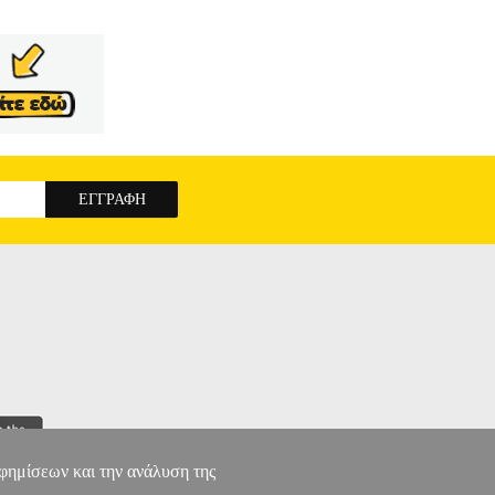
αφημίσεων και την ανάλυση της