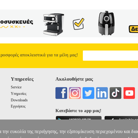
προσφορές αποκλειστικά για τα μέλη μας!
Υπηρεσίες
Ακολουθήστε μας
Service
Υπηρεσίες
Downloads
Εγγυήσεις
Κατεβάστε το app μας!
α την ευκολία της περιήγησης, την εξατομίκευση περιεχομένου και δι